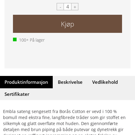
-
+
Kjøp
100+
På lager
Produktinformasjon
Beskrivelse
Vedlikehold
Sertifikater
Embla sateng sengesett fra Borås Cotton er vevd i 100 %
bomull med ekstra fine, langfibrede tråder som gir stoffet en
silkemyk og glatt overflate mot huden. Den gjennomførte
detaljen med brun piping på både putevar og dynetrekk gir