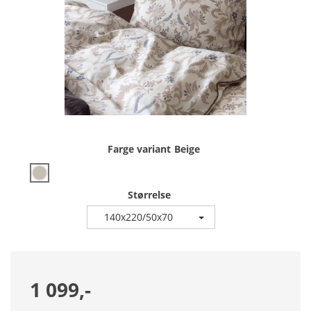
Farge variant
Beige
Størrelse
140x220/50x70
1 099,-