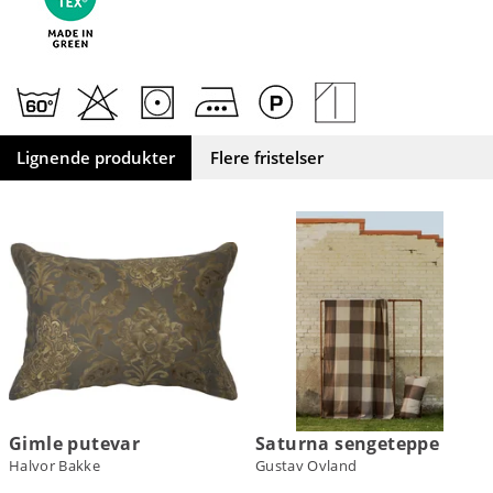
Lignende produkter
Flere fristelser
Gimle putevar
Saturna sengeteppe
Halvor Bakke
Gustav Ovland