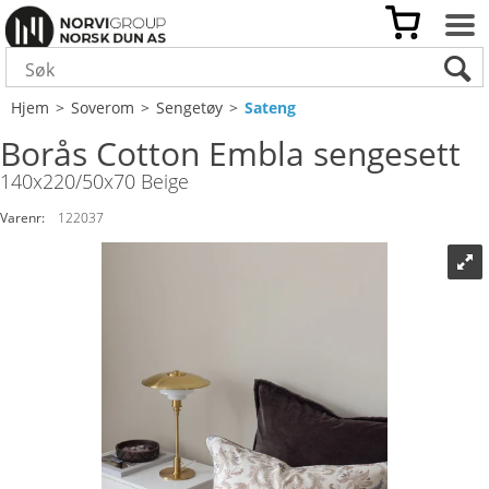
Hjem
>
Soverom
>
Sengetøy
>
Sateng
Borås Cotton Embla sengesett
140x220/50x70 Beige
Varenr:
122037