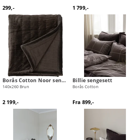
299,-
1 799,-
Borås Cotton Noor sengeteppe
Billie sengesett
140x260 Brun
Borås Cotton
2 199,-
Fra 899,-