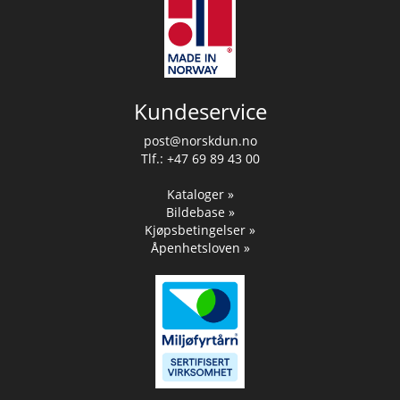
Kundeservice
post@norskdun.no
Tlf.: +47 69 89 43 00
Kataloger »
Bildebase »
Kjøpsbetingelser »
Åpenhetsloven »