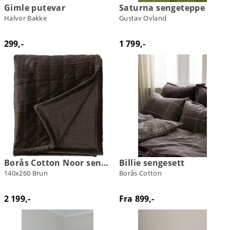
Gimle putevar
Saturna sengeteppe
Halvor Bakke
Gustav Ovland
299,-
1 799,-
Borås Cotton Noor sengeteppe
Billie sengesett
140x260 Brun
Borås Cotton
2 199,-
Fra 899,-