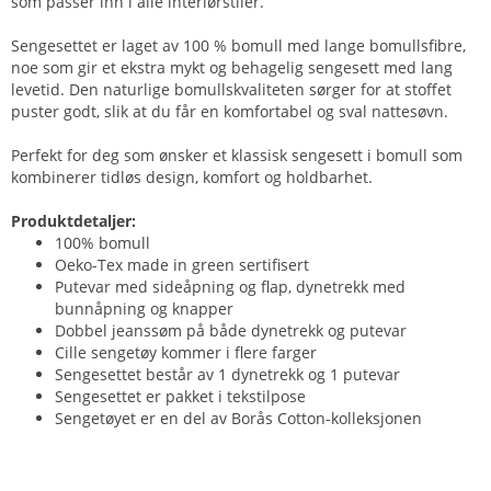
som passer inn i alle interiørstiler.
Sengesettet er laget av 100 % bomull med lange bomullsfibre,
noe som gir et ekstra mykt og behagelig sengesett med lang
levetid. Den naturlige bomullskvaliteten sørger for at stoffet
puster godt, slik at du får en komfortabel og sval nattesøvn.
Perfekt for deg som ønsker et klassisk sengesett i bomull som
kombinerer tidløs design, komfort og holdbarhet.
Produktdetaljer:
100% bomull
Oeko-Tex made in green sertifisert
Putevar med sideåpning og flap, dynetrekk med
bunnåpning og knapper
Dobbel jeanssøm på både dynetrekk og putevar
Cille sengetøy kommer i flere farger
Sengesettet består av 1 dynetrekk og 1 putevar
Sengesettet er pakket i tekstilpose
Sengetøyet er en del av Borås Cotton-kolleksjonen