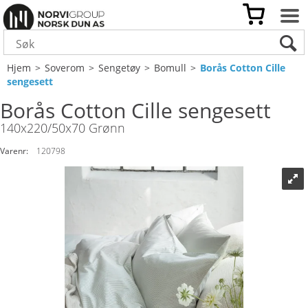
Hjem
>
Soverom
>
Sengetøy
>
Bomull
>
Borås Cotton Cille
sengesett
Borås Cotton Cille sengesett
140x220/50x70 Grønn
Varenr:
120798