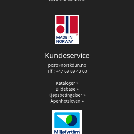
Kundeservice
post@norskdun.no
Tlf.: +47 69 89 43 00
Kataloger »
Bildebase »
Kjøpsbetingelser »
Åpenhetsloven »