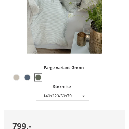
Farge variant
Grønn
Størrelse
140x220/50x70
799,-