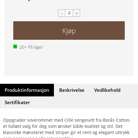
-
+
Kjøp
20+
På lager
Produktinformasjon
Beskrivelse
Vedlikehold
Sertifikater
Oppgrader soverommet med Cille sengesett fra Borås Cotton,
et tidløst valg for deg som ønsker både kvalitet og stil. Det
klassiske mønsteret med striper gir et rent og elegant uttrykk