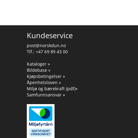
Kundeservice
post@norskdun.no
Tlf.: +47 69 89 43 00
Kataloger »
Bildebase »
Kjøpsbetingelser »
Åpenhetsloven »
Miljø og bærekraft (pdf)»
Samfunnsansvar »