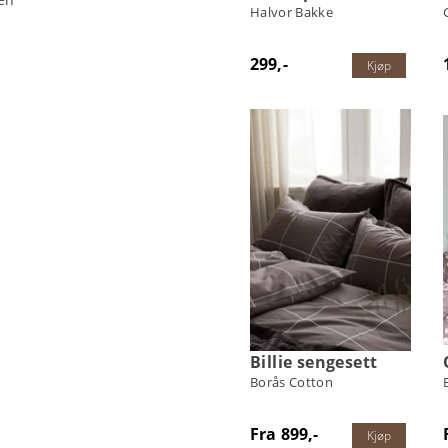
Halvor Bakke
299,-
Kjøp
Billie sengesett
Borås Cotton
Fra 899,-
Kjøp