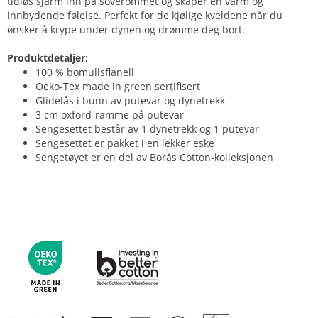
tidløs sjarm inn på soverommet og skaper en varm og
innbydende følelse. Perfekt for de kjølige kveldene når du
ønsker å krype under dynen og drømme deg bort.
Produktdetaljer:
100 % bomullsflanell
Oeko-Tex made in green sertifisert
Glidelås i bunn av putevar og dynetrekk
3 cm oxford-ramme på putevar
Sengesettet består av 1 dynetrekk og 1 putevar
Sengesettet er pakket i en lekker eske
Sengetøyet er en del av Borås Cotton-kolleksjonen