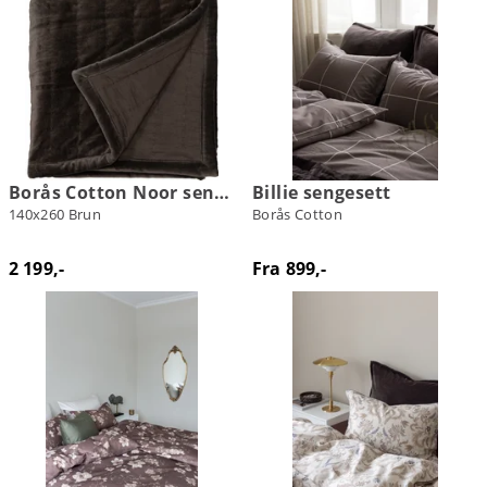
Borås Cotton Noor sengeteppe
Billie sengesett
140x260 Brun
Borås Cotton
2 199,-
Fra 899,-