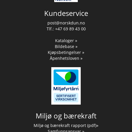
Kundeservice
post@norskdun.no
Tlf.: +47 69 89 43 00
Kataloger »
Bildebase »
Kjøpsbetingelser »
Åpenhetsloven »
Miljø og bærekraft
Miljø og bærekraft rapport (pdf)»
Samfunnsansvar »