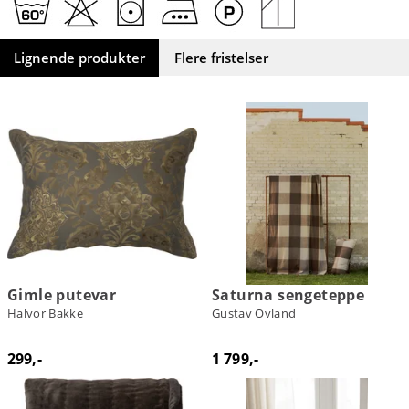
Lignende produkter
Flere fristelser
Gimle putevar
Saturna sengeteppe
Halvor Bakke
Gustav Ovland
299,-
1 799,-