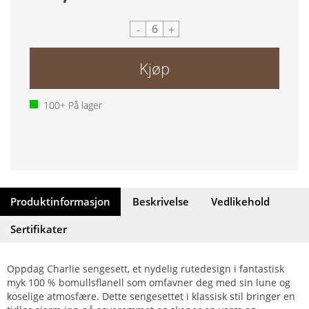
-
+
Kjøp
100+
På lager
Produktinformasjon
Beskrivelse
Vedlikehold
Sertifikater
Oppdag Charlie sengesett, et nydelig rutedesign i fantastisk
myk 100 % bomullsflanell som omfavner deg med sin lune og
koselige atmosfære. Dette sengesettet i klassisk stil bringer en