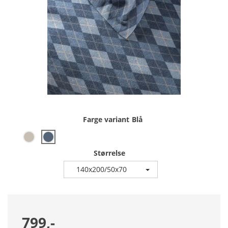
Farge variant
Blå
Størrelse
140x200/50x70
799,-