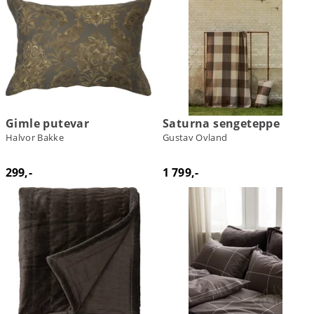
Gimle putevar
Saturna sengeteppe
Halvor Bakke
Gustav Ovland
299,-
1 799,-