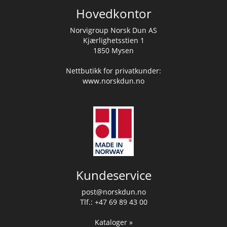
Hovedkontor
Norvigroup Norsk Dun AS
Kjærlighetsstien 1
1850 Mysen
Nettbutikk for privatkunder:
www.norskdun.no
Kundeservice
post@norskdun.no
Tlf.: +47 69 89 43 00
Kataloger »