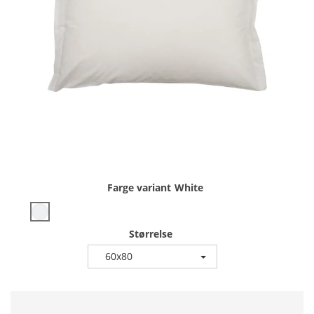
Farge variant
White
Størrelse
60x80