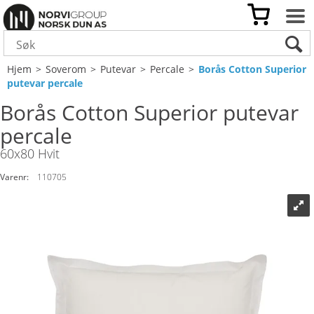
Hjem
>
Soverom
>
Putevar
>
Percale
>
Borås Cotton Superior
putevar percale
Borås Cotton Superior putevar
percale
60x80 Hvit
Varenr:
110705