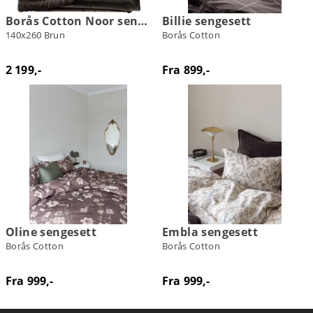
Borås Cotton Noor sengeteppe
Billie sengesett
140x260 Brun
Borås Cotton
2 199,-
Fra 899,-
Oline sengesett
Embla sengesett
Borås Cotton
Borås Cotton
Fra 999,-
Fra 999,-