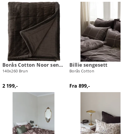
Borås Cotton Noor sengeteppe
Billie sengesett
140x260 Brun
Borås Cotton
2 199,-
Fra 899,-