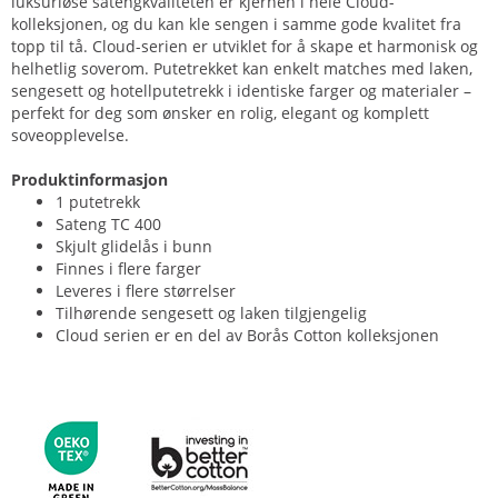
luksuriøse satengkvaliteten er kjernen i hele Cloud-
kolleksjonen, og du kan kle sengen i samme gode kvalitet fra
topp til tå. Cloud-serien er utviklet for å skape et harmonisk og
helhetlig soverom. Putetrekket kan enkelt matches med laken,
sengesett og hotellputetrekk i identiske farger og materialer –
perfekt for deg som ønsker en rolig, elegant og komplett
soveopplevelse.
Produktinformasjon
1 putetrekk
Sateng TC 400
Skjult glidelås i bunn
Finnes i flere farger
Leveres i flere størrelser
Tilhørende sengesett og laken tilgjengelig
Cloud serien er en del av Borås Cotton kolleksjonen