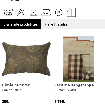
Lignende produkter
Flere fristelser
Gimle putevar
Saturna sengeteppe
Halvor Bakke
Gustav Ovland
299,-
1 799,-