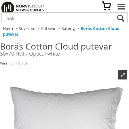
Hjem
>
Soverom
>
Putevar
>
Sateng
>
Borås Cotton Cloud
putevar
Borås Cotton Cloud putevar
50x70 Hvit / Optical white
Varenr:
110159