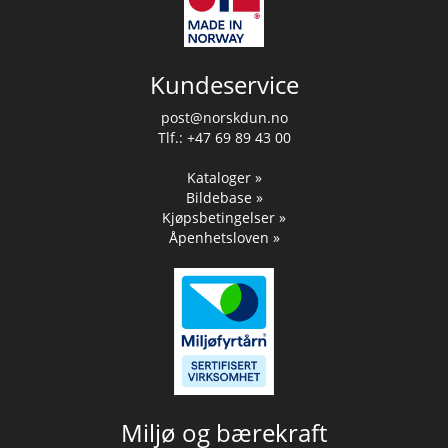
Kundeservice
post@norskdun.no
Tlf.: +47 69 89 43 00
Kataloger »
Bildebase »
Kjøpsbetingelser »
Åpenhetsloven »
Miljø og bærekraft