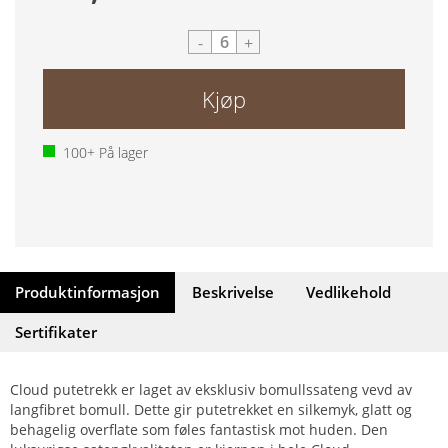
-
+
Kjøp
100+
På lager
Produktinformasjon
Beskrivelse
Vedlikehold
Sertifikater
Cloud putetrekk er laget av eksklusiv bomullssateng vevd av
langfibret bomull. Dette gir putetrekket en silkemyk, glatt og
behagelig overflate som føles fantastisk mot huden. Den